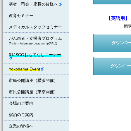
演者・司会・座長の皆様へ
教育セミナー
【英語用】 利
開
メディカルスタッフセミナー
がん患者・支援者プログラム
ダウンロード
(Patient Advocate Leadership(PAL))
61JSCOおもてなしコーナー
ダウンロード（
Yokohama Event
市民公開講座（横浜開催）
市民公開講座（東京開催）
会場のご案内
宿泊のご案内
企業の皆様へ