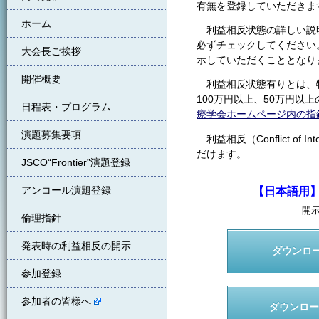
有無を登録していただきま
ホーム
利益相反状態の詳しい説明
必ずチェックしてください
大会長ご挨拶
示していただくこととなり
開催概要
利益相反状態有りとは、特
100万円以上、50万円以
日程表・プログラム
療学会ホームページ内の
演題募集要項
利益相反（Conflict of
だけます。
JSCO“Frontier”演題登録
アンコール演題登録
【日本語用】 利
開
倫理指針
発表時の利益相反の開示
ダウンロード
参加登録
参加者の皆様へ
ダウンロード（