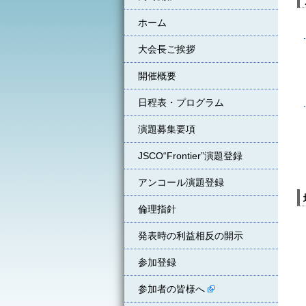
ホーム
大会長ご挨拶
開催概要
日程表・プログラム
演題募集要項
JSCO“Frontier”演題登録
アンコール演題登録
倫理指針
発表時の利益相反の開示
参加登録
参加者の皆様へ