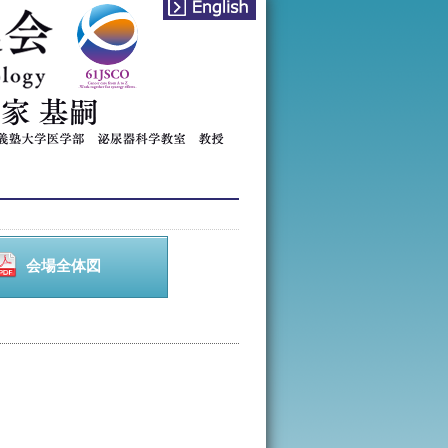
english
会
会場全体図