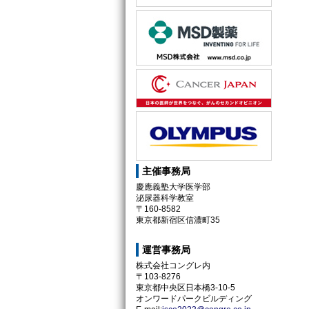
主催事務局
慶應義塾大学医学部
泌尿器科学教室
〒160-8582
東京都新宿区信濃町35
運営事務局
株式会社コングレ内
〒103-8276
東京都中央区日本橋3-10-5
オンワードパークビルディング