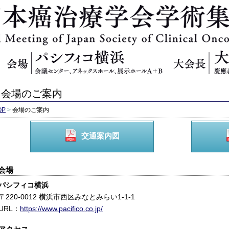
日本癌治療学
会場のご案内
OP
>
会場のご案内
交通案内図
会場
パシフィコ横浜
〒220-0012 横浜市西区みなとみらい1-1-1
URL：
https://www.pacifico.co.jp/