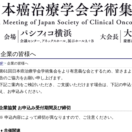
日本癌治療学
企業の皆様へ
OP
>
企業の皆様へ
第61回日本癌治療学会学術集会をより有意義な会とするため、皆さま
告のご協力をお願い申し上げます。
下記ご案内をご検討いただき、ご支援いただけます場合は、下記の申込
え、お申込みください。
企業協賛 お申込み受付期間及び締切
※ 申込内容によって締切が異なりますので、ご注意ください。
共催関連