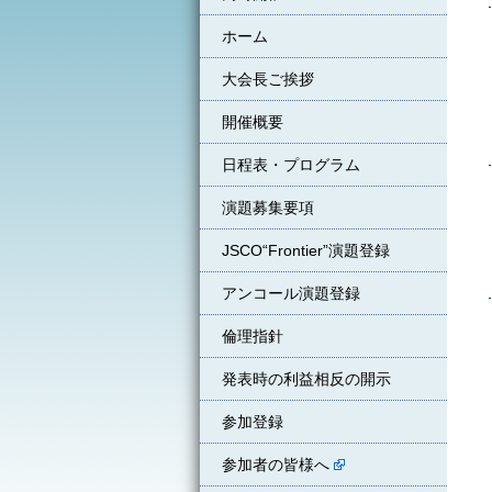
ホーム
大会長ご挨拶
開催概要
日程表・プログラム
演題募集要項
JSCO“Frontier”演題登録
アンコール演題登録
倫理指針
発表時の利益相反の開示
参加登録
参加者の皆様へ