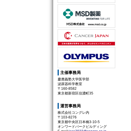
主催事務局
慶應義塾大学医学部
泌尿器科学教室
〒160-8582
東京都新宿区信濃町35
運営事務局
株式会社コングレ内
〒103-8276
東京都中央区日本橋3-10-5
オンワードパークビルディング