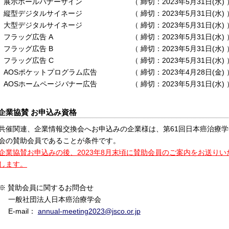
展示ホールバナーサイン
締切：2023年5月31日(水)
縦型デジタルサイネージ
締切：2023年5月31日(水)
大型デジタルサイネージ
締切：2023年5月31日(水)
フラッグ広告 A
締切：2023年5月31日(水)
フラッグ広告 B
締切：2023年5月31日(水)
フラッグ広告 C
締切：2023年5月31日(水)
AOSポケットプログラム広告
締切：2023年4月28日(金)
AOSホームページバナー広告
締切：2023年5月31日(水)
企業協賛 お申込み資格
共催関連、企業情報交換会へお申込みの企業様は、第61回日本癌治療学
会の賛助会員であることが条件です。
企業協賛お申込みの後、2023年8月末頃に賛助会員のご案内をお送り
します。
※ 賛助会員に関するお問合せ
一般社団法人日本癌治療学会
E-mail：
annual-meeting2023@jsco.or.jp