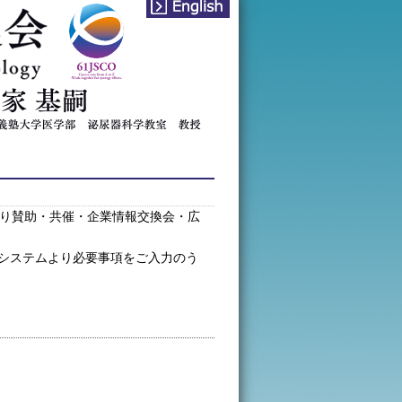
english
会
より賛助・共催・企業情報交換会・広
システムより必要事項をご入力のう