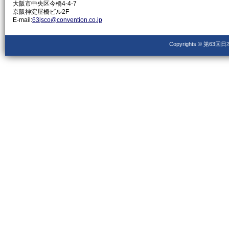
大阪市中央区今橋4-4-7
京阪神淀屋橋ビル2F
E-mail:
63jsco@convention.co.jp
Copyrights © 第63回