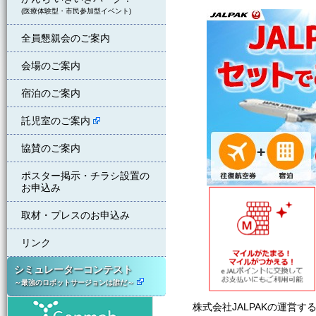
(医療体験型・市民参加型イベント)
全員懇親会のご案内
会場のご案内
宿泊のご案内
託児室のご案内
協賛のご案内
ポスター掲示・チラシ設置の
お申込み
取材・プレスのお申込み
リンク
シミュレーターコンテスト
～最強のロボットサージョンは誰だ～
ジェンマブ株式会社
株式会社JALPAKの運営