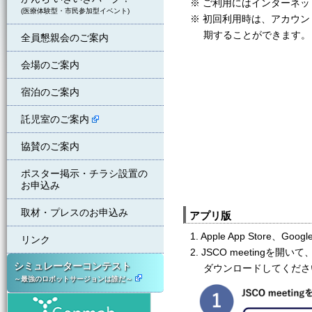
※ ご利用にはインターネ
(医療体験型・市民参加型イベント)
※ 初回利用時は、アカウ
期することができます。
全員懇親会のご案内
会場のご案内
宿泊のご案内
託児室のご案内
協賛のご案内
ポスター掲示・チラシ設置の
お申込み
取材・プレスのお申込み
アプリ版
1. Apple App Store
リンク
2. JSCO meeting
シミュレーターコンテスト
ダウンロードしてくださ
～最強のロボットサージョンは誰だ～
ジェンマブ株式会社