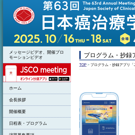
メッセージビデオ、開催プロ
プログラム・抄録アプ
モーションビデオ
TOP
>
プログラム・抄録アプリ「JSC
JSCO meeting
ホーム
会長挨拶
開催概要
日程表・プログラム