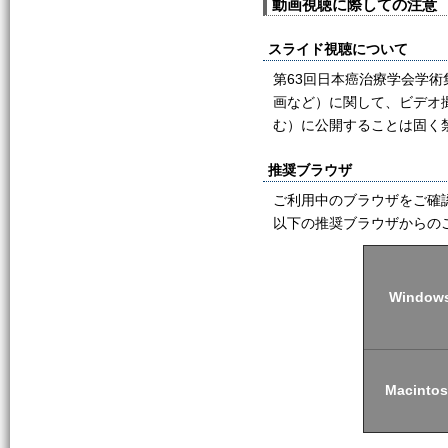
動画視聴に際しての注意
スライド視聴について
第63回日本癌治療学会学
画など）に関して、ビデオ撮
む）に公開することは固く
推奨ブラウザ
ご利用中のブラウザをご確
以下の推奨ブラウザからの
Window
Macinto