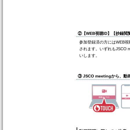
②【WEB視聴ID】【抄録
参加登録済の方にはWEB
されます。いずれもJSCO
いします。
③ JSCO meetingから