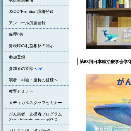
演題募集要項
JSCO“Frontier”演題登録
アンコール演題登録
倫理指針
発表時の利益相反の開示
参加登録
第63回日本癌治療学会学
参加者の皆様へ
演者・司会・座長の皆様へ
教育セミナー
メディカルスタッフセミナー
がん患者・支援者プログラム
(Patient Advocate Leadership(PAL))
がんち いきいきパーク！