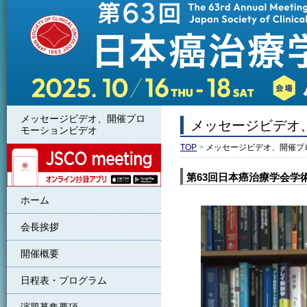
メッセージビデオ、開催プロ
メッセージビデオ
モーションビデオ
TOP
>
メッセージビデオ、開催プ
JSCO meeting
第63回日本癌治療学会学
ホーム
会長挨拶
開催概要
日程表・プログラム