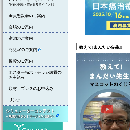
(医療体験型・市民参加型イベント)
全員懇親会のご案内
会場のご案内
宿泊のご案内
教えて!まんだい先生!!
託児室のご案内
協賛のご案内
ポスター掲示・チラシ設置の
お申込み
取材・プレスのお申込み
リンク
シミュレーターコンテスト
～最強のロボットサージョンは誰だ～
ジェンマブ株式会社