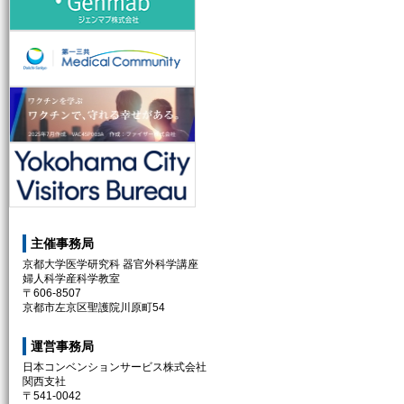
第一三共株式会社
ファイザー株式会社
Yokohama City Visitors Bureau
主催事務局
京都大学医学研究科 器官外科学講座
婦人科学産科学教室
〒606-8507
京都市左京区聖護院川原町54
運営事務局
日本コンベンションサービス株式会社
関西支社
〒541-0042