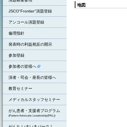
演題募集要項
地図
JSCO“Frontier”演題登録
アンコール演題登録
倫理指針
発表時の利益相反の開示
参加登録
参加者の皆様へ
演者・司会・座長の皆様へ
教育セミナー
メディカルスタッフセミナー
がん患者・支援者プログラム
(Patient Advocate Leadership(PAL))
がんち いきいきパーク！