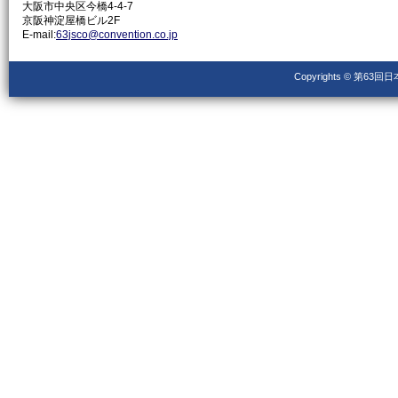
大阪市中央区今橋4-4-7
京阪神淀屋橋ビル2F
E-mail:
63jsco@convention.co.jp
Copyrights © 第63回