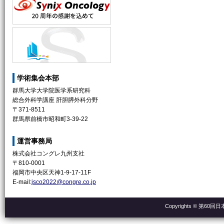
学術集会本部
群馬大学大学院医学系研究科
総合外科学講座 肝胆膵外科分野
〒371-8511
群馬県前橋市昭和町3-39-22
運営事務局
株式会社コングレ九州支社
〒810-0001
福岡市中央区天神1-9-17-11F
E-mail:
jsco2022@congre.co.jp
Copyrights © 第60回日