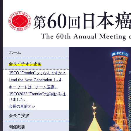
ホーム
会長イチオシ企画
JSCO “Frontier”ってなんですか？
Lead the Next Generation 1～4
キーワードは「チーム医療」
JSCO2022 “Frontier”の詳細が決ま
りました。
会長の直前オシ
会長ご挨拶
開催概要