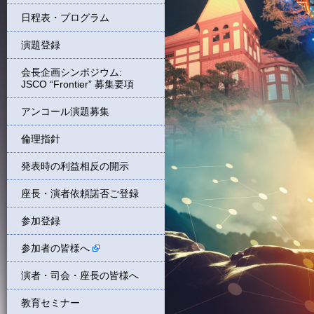
日程表・プログラム
演題登録
会長企画シンポジウム:
JSCO “Frontier” 募集要項
アンコール演題募集
倫理指針
発表時の利益相反の開示
座長・演者依頼諾否ご登録
参加登録
参加者の皆様へ
演者・司会・座長の皆様へ
教育セミナー