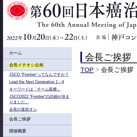
ホーム
会長ご挨拶
会長イチオシ企画
TOP
>
会長ご挨拶
JSCO “Frontier”ってなんですか？
Lead the Next Generation 1～4
キーワードは「チーム医療」
JSCO2022 “Frontier”の詳細が決ま
りました。
会長の直前オシ
会長ご挨拶
開催概要