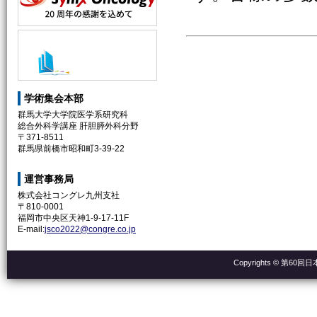
学術集会本部
群馬大学大学院医学系研究科
総合外科学講座 肝胆膵外科分野
〒371-8511
群馬県前橋市昭和町3-39-22
運営事務局
株式会社コングレ九州支社
〒810-0001
福岡市中央区天神1-9-17-11F
E-mail:
jsco2022@congre.co.jp
Copyrights © 第60回日