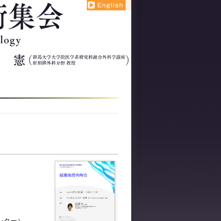
会
english