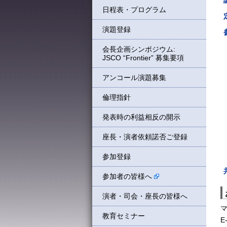
日程表・プログラム
演題登録
会長企画シンポジウム:
JSCO “Frontier” 募集要項
アンコール演題募集
倫理指針
発表時の利益相反の開示
座長・演者依頼諾否ご登録
参加登録
参加者の皆様へ
演者・司会・座長の皆様へ
教育セミナー
E