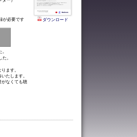
ンター）
録が必要です
ダウンロード
た。
した。
なります。
絡いたします。
付がなくても聴