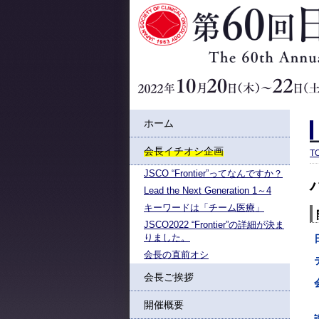
ホーム
会長イチオシ企画
T
JSCO “Frontier”ってなんですか？
Lead the Next Generation 1～4
キーワードは「チーム医療」
JSCO2022 “Frontier”の詳細が決ま
りました。
会長の直前オシ
会長ご挨拶
開催概要