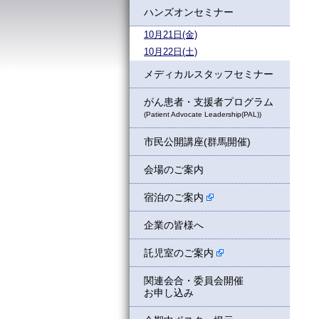
ハンズオンセミナー
10月21日(金)
10月22日(土)
メディカルスタッフセミナー
がん患者・支援者プログラム
(Patient Advocate Leadership(PAL))
市民公開講座(群馬開催)
会場のご案内
宿泊のご案内
企業の皆様へ
託児室のご案内
関連会合・委員会開催
お申し込み