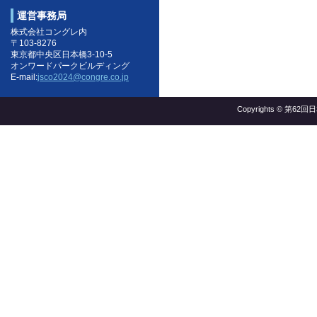
運営事務局
株式会社コングレ内
〒103-8276
東京都中央区日本橋3-10-5
オンワードパークビルディング
E-mail:
jsco2024@congre.co.jp
Copyrights © 第62回