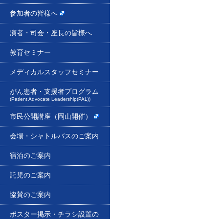
参加者の皆様へ
演者・司会・座長の皆様へ
教育セミナー
メディカルスタッフセミナー
がん患者・支援者プログラム
(Patient Advocate Leadership(PAL))
市民公開講座（岡山開催）
会場・シャトルバスのご案内
宿泊のご案内
託児のご案内
協賛のご案内
ポスター掲示・チラシ設置の