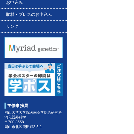
お申込み
取材・プレスのお申込み
リンク
主催事務局
岡山大学大学院医歯薬学総合研究科
消化器外科学
〒700-8558
岡山市北区鹿田町2-5-1