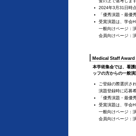
査の上で選考しま
2024年3月31日
「優秀演題・最優
受賞演題は、学会H
一般向けページ：
会員向けページ：
Medical Staff A
本学術集会では、看護
ッフの方からの一般演
ご登録の際選択さ
演題登録時に応募
「優秀演題・最優
受賞演題は、学会H
一般向けページ：
会員向けページ：