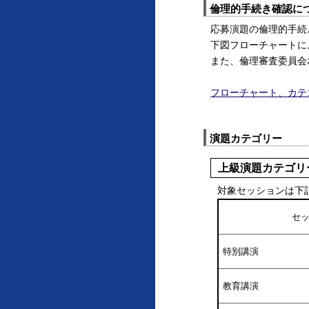
倫理的手続き確認に
応募演題の倫理的手続
下図フローチャートに
また、倫理審査委員会
フローチャート、カ
演題カテゴリー
上級演題カテゴリ
対象セッションは下
セ
特別講演
教育講演