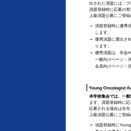
出された演題には、プ
演題登録時に応募の有
上級演題公募にご登録
演題登録時に優秀
します。
優秀演題に選出さ
ります。
優秀演題は、学会H
一般向けページ：
会員向けページ：
Young Oncologist A
本学術集会では、一般
ます。演題登録時に応
応募される場合は生年
上級演題公募にご登録
演題登録時にYoun