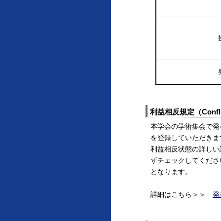
利益相反規定（Conflic
本学会の学術集会で発
を登録していただきま
利益相反状態の詳しい
ずチェックしてくださ
となります。
詳細はこちら＞＞
発