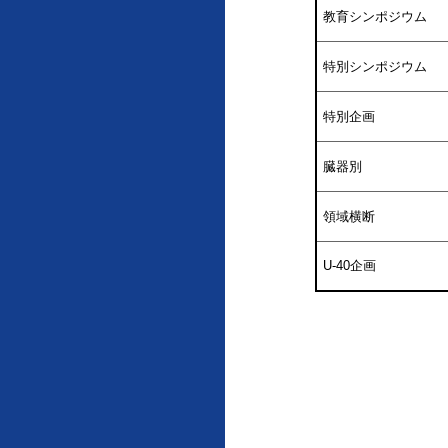
教育シンポジウム
特別シンポジウム
特別企画
臓器別
領域横断
U-40企画