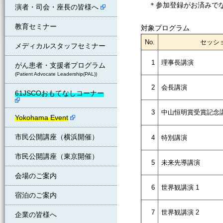
＊参加登録がお済みで
演者・司会・座長の皆様へ
教育セミナー
対象プログラム
No.
セッシ
メディカルスタッフセミナー
1
理事長講演
がん患者・支援者プログラム
(Patient Advocate Leadership(PAL))
2
会長講演
61JSCOおもてなしコーナー
3
中山恒明賞受賞記念
Yokohama Event
市民公開講座（横浜開催）
4
特別講演
市民公開講座（東京開催）
5
未来先導講演
会場のご案内
6
世界観講演 1
宿泊のご案内
7
世界観講演 2
企業の皆様へ