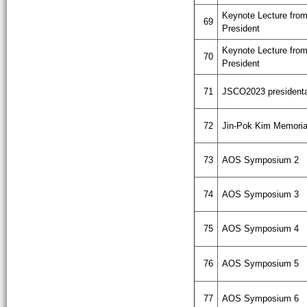
Keynote Lecture fr
69
President
Keynote Lecture fr
70
President
71
JSCO2023 president
72
Jin-Pok Kim Memoria
73
AOS Symposium 2
74
AOS Symposium 3
75
AOS Symposium 4
76
AOS Symposium 5
77
AOS Symposium 6