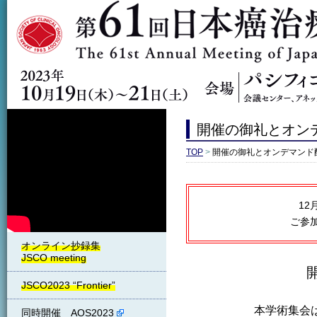
開催の御礼とオン
TOP
>
開催の御礼とオンデマンド
1
ご参
JSCO2023 “Frontier”
本学術集会
同時開催 AOS2023