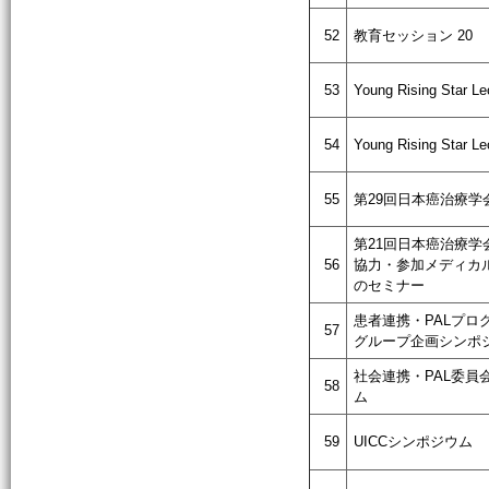
52
教育セッション 20
53
Young Rising Star Le
54
Young Rising Star Le
55
第29回日本癌治療学
第21回日本癌治療学
56
協力・参加メディカ
のセミナー
患者連携・PALプロ
57
グループ企画シンポ
社会連携・PAL委員
58
ム
59
UICCシンポジウム