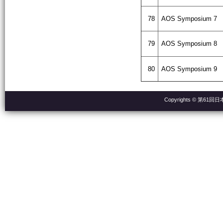
78
AOS Symposium 7
79
AOS Symposium 8
80
AOS Symposium 9
Copyrights © 第61回日