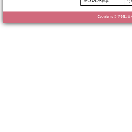
JSCO2026幹事
門
Copyrights © 第64回