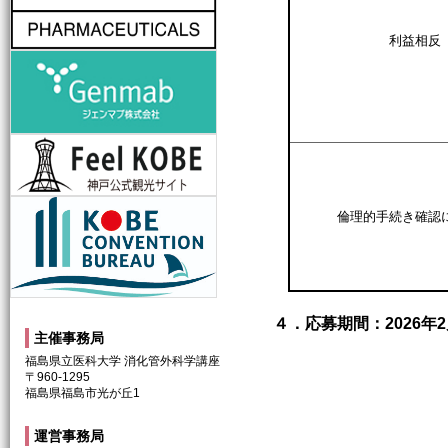
利益相反
genmab-lab
神戸観光局
神戸コンベンションビューロー
倫理的手続き確認
４．応募期間
：
2026年
主催事務局
福島県立医科大学 消化管外科学講座
〒960-1295
福島県福島市光が丘1
運営事務局