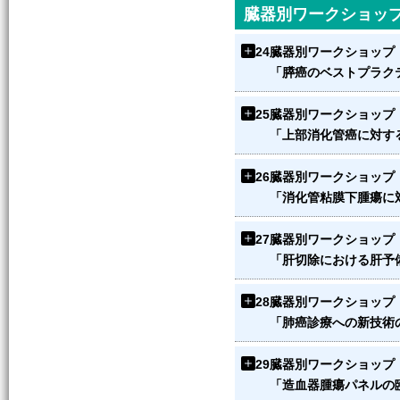
臓器別ワークショッ
24
臓器別ワークショップ
「膵癌のベストプラク
25
臓器別ワークショップ
「上部消化管癌に対す
26
臓器別ワークショップ
「消化管粘膜下腫瘍に
27
臓器別ワークショップ
「肝切除における肝予
28
臓器別ワークショップ
「肺癌診療への新技術
29
臓器別ワークショップ
「造血器腫瘍パネルの