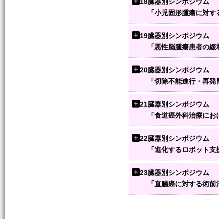
18
臓器別シンポジウム
「小児固形腫瘍に対す
19
臓器別シンポジウム
「悪性脳腫瘍患者の緩
20
臓器別シンポジウム
「切除不能進行・再発
21
臓器別シンポジウム
「食道癌外科治療にお
22
臓器別シンポジウム
「進化するロボット支
23
臓器別シンポジウム
「直腸癌に対する術前