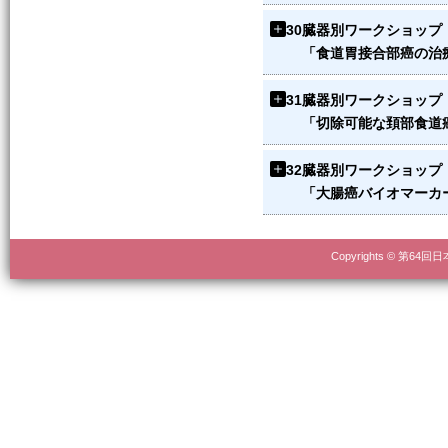
30
臓器別ワークショップ
「食道胃接合部癌の治
31
臓器別ワークショップ
「切除可能な頚部食道
32
臓器別ワークショップ
「大腸癌バイオマーカ
Copyrights © 第64回